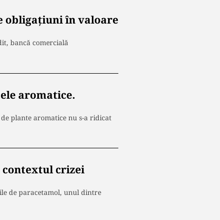
 obligațiuni în valoare
it, bancă comercială
tele aromatice.
de plante aromatice nu s-a ridicat
contextul crizei
le de paracetamol, unul dintre