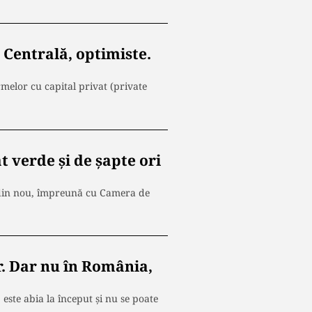
 Centrală, optimiste.
melor cu capital privat (private
t verde și de șapte ori
din nou, împreună cu Camera de
r. Dar nu în România,
ste abia la început și nu se poate