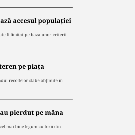
tează accesul populației
 fi limitat pe baza unor criterii
 teren pe piața
dul recoltelor slabe obținute în
m au pierdut pe mâna
 cel mai bine legumicultorii din