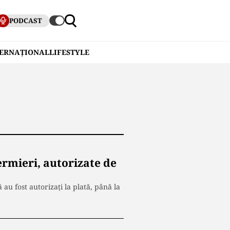
PODCAST
TERNAȚIONAL
LIFESTYLE
ermieri, autorizate de
au fost autorizați la plată, până la