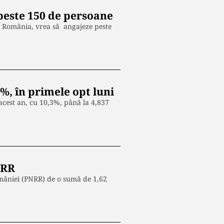
peste 150 de persoane
n România, vrea să angajeze peste
%, în primele opt luni
 acest an, cu 10,3%, până la 4,837
NRR
omâniei (PNRR) de o sumă de 1,62