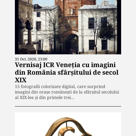
31 Oct. 2020, 23:00
Vernisaj ICR Veneţia cu imagini
din România sfârşitului de secol
XIX
15 fotografii colorizate digital, care surprind
imagini din oraşe româneşti de la sfârşitul secolului
al XIX-lea şi din primele trei…