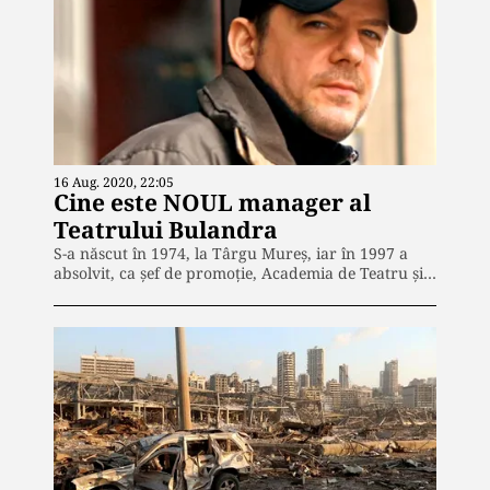
16 Aug. 2020, 22:05
Cine este NOUL manager al
Teatrului Bulandra
S-a născut în 1974, la Târgu Mureş, iar în 1997 a
absolvit, ca șef de promoţie, Academia de Teatru şi…