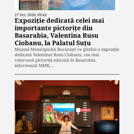
27 Oct. 2020, 09:45
Expoziție dedicată celei mai
importante pictorițe din
Basarabia, Valentina Rusu
Ciobanu, la Palatul Suțu
Muzeul Municipiului București va găzdui o expoziție
dedicată Valentinei Rusu Ciobanu, cea mai
valoroasă pictoriță născută în Basarabia,
informează MMB,…