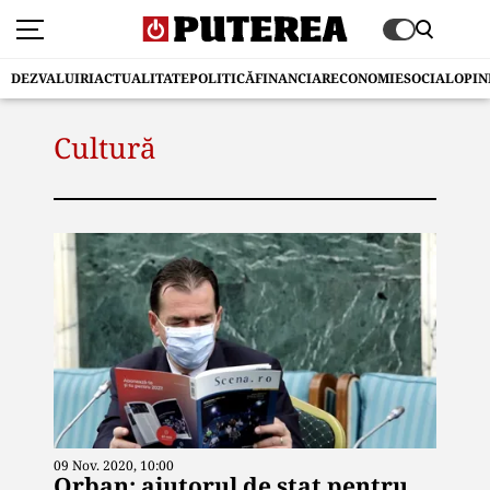
DEZVALUIRI
ACTUALITATE
POLITICĂ
FINANCIAR
ECONOMIE
SOCIAL
OPIN
Cultură
09 Nov. 2020, 10:00
Orban: ajutorul de stat pentru