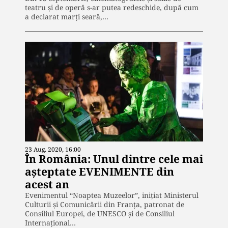
teatru și de operă s-ar putea redeschide, după cum
a declarat marți seară,…
23 Aug. 2020, 16:00
În România: Unul dintre cele mai
așteptate EVENIMENTE din
acest an
Evenimentul “Noaptea Muzeelor”, inițiat Ministerul
Culturii şi Comunicării din Franţa, patronat de
Consiliul Europei, de UNESCO şi de Consiliul
Internaţional…