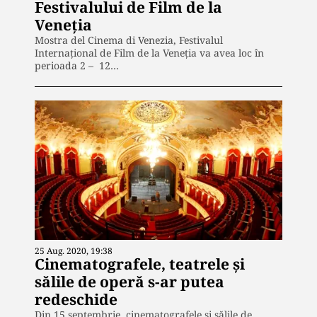
Festivalului de Film de la
Veneţia
Mostra del Cinema di Venezia, Festivalul
Internațional de Film de la Veneția va avea loc în
perioada 2 – 12…
25 Aug. 2020, 19:38
Cinematografele, teatrele și
sălile de operă s-ar putea
redeschide
Din 15 septembrie, cinematografele și sălile de