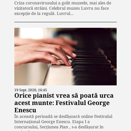
Criza coronavirusului a golit muzeele, mai ales de
vizitatorii străini. Celebrul muzeu Luvru nu face
excepție de la regulă. Luvrul…
19 Sept. 2020, 16:45
Orice pianist vrea să poată urca
acest munte: Festivalul George
Enescu
În această perioadă se desfăşoară online Festivalul
Internaţional George Enescu. Etapa I a
concursului, Secțiunea Pian , s-a desfășurat în