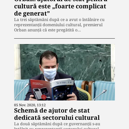
cultură este „foarte complicat
de generat”
La trei săptămâni după ce a avut o întâlnire cu
reprezentanții domeniului cultural, premierul
Orban anunță că este pregătită o…
05 Nov. 2020, 13:12
Schemă de ajutor de stat
dedicată sectorului cultural
La două săptămâni după ce guvernanții s-au
întâlnit cu reprezentanții sectorului cultural