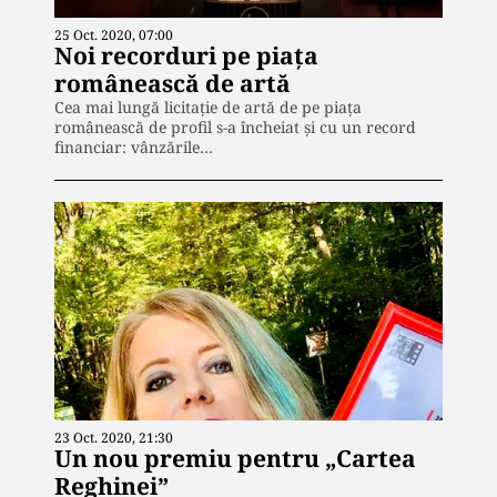
25 Oct. 2020, 07:00
Noi recorduri pe piața
românească de artă
Cea mai lungă licitație de artă de pe piața
românească de profil s-a încheiat și cu un record
financiar: vânzările…
23 Oct. 2020, 21:30
Un nou premiu pentru „Cartea
Reghinei”