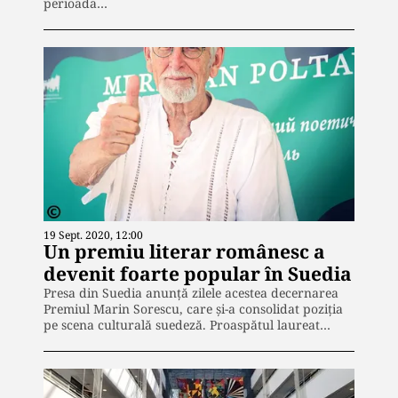
perioada…
19 Sept. 2020, 12:00
Un premiu literar românesc a
devenit foarte popular în Suedia
Presa din Suedia anunță zilele acestea decernarea
Premiul Marin Sorescu, care și-a consolidat poziția
pe scena culturală suedeză. Proaspătul laureat…