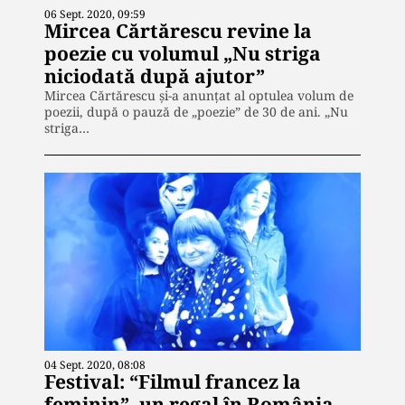
06 Sept. 2020, 09:59
Mircea Cărtărescu revine la
poezie cu volumul „Nu striga
niciodată după ajutor”
Mircea Cărtărescu și-a anunțat al optulea volum de
poezii, după o pauză de „poezie” de 30 de ani. „Nu
striga…
04 Sept. 2020, 08:08
Festival: “Filmul francez la
feminin”, un regal în România