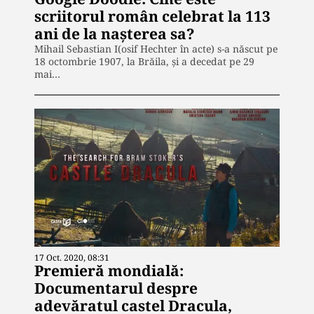
scriitorul român celebrat la 113
ani de la nașterea sa?
Mihail Sebastian I(osif Hechter în acte) s-a născut pe
18 octombrie 1907, la Brăila, și a decedat pe 29
mai…
17 Oct. 2020, 08:31
Premieră mondială:
Documentarul despre
adevăratul castel Dracula,