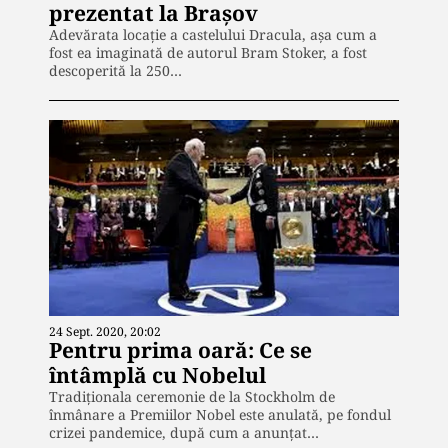
prezentat la Brașov
Adevărata locație a castelului Dracula, așa cum a
fost ea imaginată de autorul Bram Stoker, a fost
descoperită la 250…
24 Sept. 2020, 20:02
Pentru prima oară: Ce se
întâmplă cu Nobelul
Tradiționala ceremonie de la Stockholm de
înmânare a Premiilor Nobel este anulată, pe fondul
crizei pandemice, după cum a anunțat…