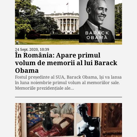
24 Sept. 2020, 10:39
În România: Apare primul
volum de memorii al lui Barack
Obama
Fostul preşedinte al SUA, Barack Obama, îşi va lansa
în luna noiembrie primul volum al memoriilor sale.
Memoriile prezidențiale ale…