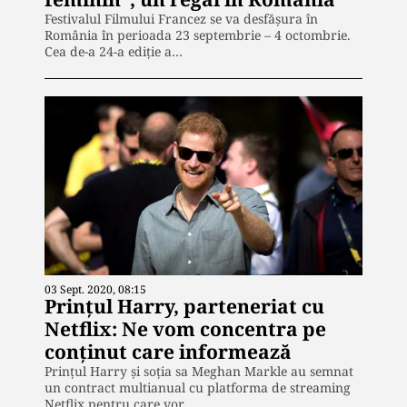
Festivalul Filmului Francez se va desfășura în
România în perioada 23 septembrie – 4 octombrie.
Cea de-a 24-a ediţie a…
03 Sept. 2020, 08:15
Prințul Harry, parteneriat cu
Netflix: Ne vom concentra pe
conţinut care informează
Prinţul Harry şi soţia sa Meghan Markle au semnat
un contract multianual cu platforma de streaming
Netflix pentru care vor…