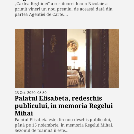
„Cartea Reghinei” a scriitoarei Ioana Nicolaie a
primit vineri un nou premiu, de această dată din
partea Agenției de Carte.…
23 Oct. 2020, 08:30
Palatul Elisabeta, redeschis
publicului, în memoria Regelui
Mihai
Palatul Elisabeta este din nou deschis publicului,
până pe 15 noiembrie, în memoria Regelui Mihai.
Sezonul de toamnă îi este…