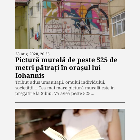
28 Aug. 2020, 20:36
Pictură murală de peste 525 de
metri pătrați în orașul lui
Iohannis
Tribut adus umanității, omului individului,
societății… Cea mai mare pictură murală este în
pregătire la Sibiu. Va avea peste 525…