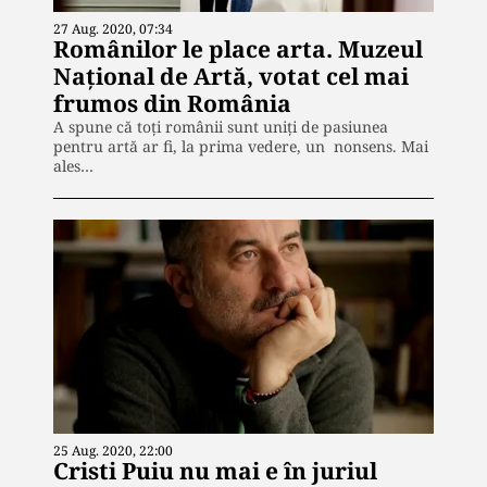
27 Aug. 2020, 07:34
Românilor le place arta. Muzeul
Național de Artă, votat cel mai
frumos din România
A spune că toți românii sunt uniți de pasiunea
pentru artă ar fi, la prima vedere, un nonsens. Mai
ales…
25 Aug. 2020, 22:00
Cristi Puiu nu mai e în juriul