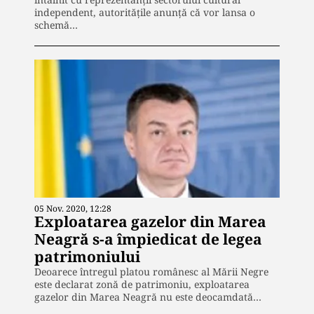
independent, autoritățile anunță că vor lansa o
schemă…
05 Nov. 2020, 12:28
Exploatarea gazelor din Marea
Neagră s-a împiedicat de legea
patrimoniului
Deoarece întregul platou românesc al Mării Negre
este declarat zonă de patrimoniu, exploatarea
gazelor din Marea Neagră nu este deocamdată…