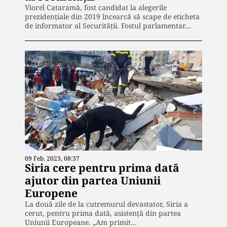
Viorel Cataramă, fost candidat la alegerile
prezidențiale din 2019 încearcă să scape de eticheta
de informator al Securității. Fostul parlamentar…
09 Feb. 2023, 08:37
Siria cere pentru prima dată
ajutor din partea Uniunii
Europene
La două zile de la cutremurul devastator, Siria a
cerut, pentru prima dată, asistență din partea
Uniunii Europeane. „Am primit…