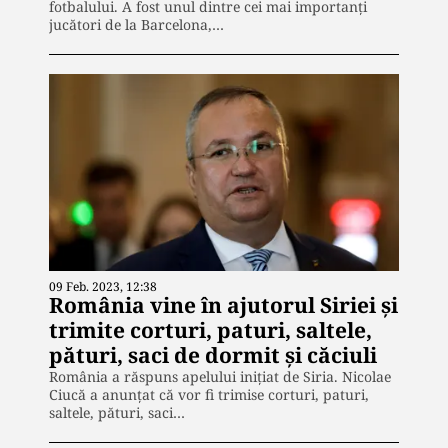
fotbalului. A fost unul dintre cei mai importanți
jucători de la Barcelona,…
09 Feb. 2023, 12:38
România vine în ajutorul Siriei și
trimite corturi, paturi, saltele,
pături, saci de dormit și căciuli
România a răspuns apelului inițiat de Siria. Nicolae
Ciucă a anunțat că vor fi trimise corturi, paturi,
saltele, pături, saci…