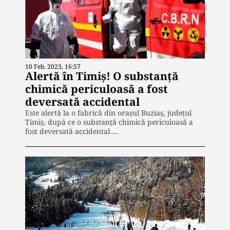
10 Feb. 2023, 16:57
Alertă în Timiș! O substanță
chimică periculoasă a fost
deversată accidental
Este alertă la o fabrică din oraşul Buziaş, judeţul
Timiş, după ce o substanță chimică periculoasă a
fost deversată accidental.…