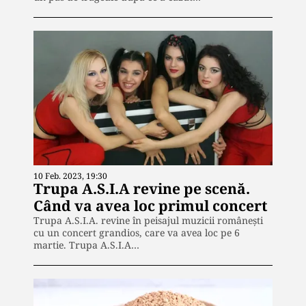
10 Feb. 2023, 19:30
Trupa A.S.I.A revine pe scenă.
Când va avea loc primul concert
Trupa A.S.I.A. revine în peisajul muzicii românești
cu un concert grandios, care va avea loc pe 6
martie. Trupa A.S.I.A…