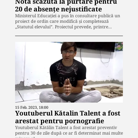
Notă scăzută la purtare pentru
20 de absențe nejustificate
Ministerul Educaţiei a pus în consultare publică un
proiect de ordin care modifică şi completează
„Statutul elevului”. Proiectul prevede, printre…
15 Feb. 2023, 18:00
Youtuberul Kătalin Talent a fost
arestat pentru pornografie
Youtuberul Kătălin Talent a fost arestat preventiv
pentru 30 de zile după ce ar fi determinat mai multe