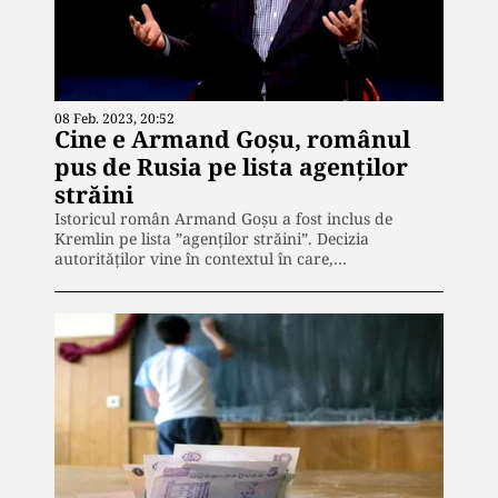
08 Feb. 2023, 20:52
Cine e Armand Goșu, românul
pus de Rusia pe lista agenților
străini
Istoricul român Armand Goșu a fost inclus de
Kremlin pe lista ”agenților străini”. Decizia
autorităților vine în contextul în care,…