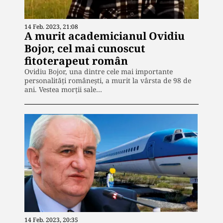
14 Feb. 2023, 21:08
A murit academicianul Ovidiu
Bojor, cel mai cunoscut
fitoterapeut român
Ovidiu Bojor, una dintre cele mai importante
personalități românești, a murit la vârsta de 98 de
ani. Vestea morții sale…
14 Feb. 2023, 20:35