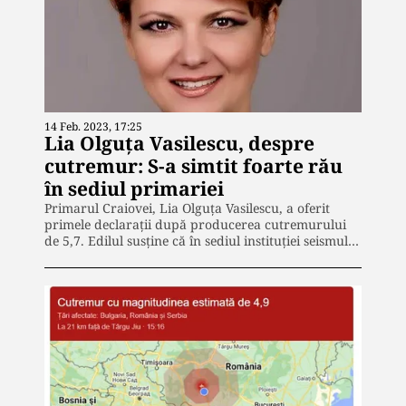
14 Feb. 2023, 17:25
Lia Olguța Vasilescu, despre
cutremur: S-a simtit foarte rău
în sediul primariei
Primarul Craiovei, Lia Olguța Vasilescu, a oferit
primele declarații după producerea cutremurului
de 5,7. Edilul susține că în sediul instituției seismul…