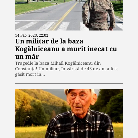
14 Feb. 2023, 22:02
Un militar de la baza
Kogălniceanu a murit înecat cu
un măr
Tragedie la baza Mihail Kogălniceanu din
Constanța! Un militar, în vârstă de 43 de ani a fost
găsit mort în…