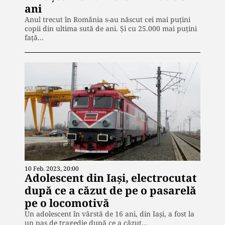
ani
Anul trecut în România s-au născut cei mai puțini
copii din ultima sută de ani. Şi cu 25.000 mai puţini
faţă…
10 Feb. 2023, 20:00
Adolescent din Iași, electrocutat
după ce a căzut de pe o pasarelă
pe o locomotivă
Un adolescent în vârstă de 16 ani, din Iași, a fost la
un pas de tragedie după ce a căzut…