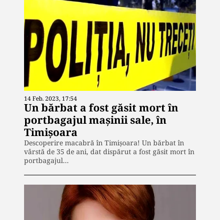
14 Feb. 2023, 17:54
Un bărbat a fost găsit mort în
portbagajul maşinii sale, în
Timişoara
Descoperire macabră în Timișoara! Un bărbat în
vârstă de 35 de ani, dat dispărut a fost găsit mort în
portbagajul…