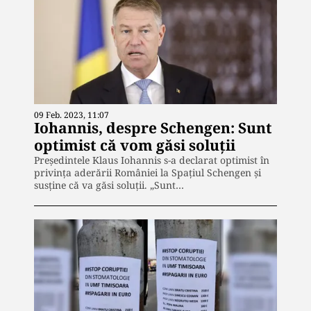
09 Feb. 2023, 11:07
Iohannis, despre Schengen: Sunt
optimist că vom găsi soluții
Președintele Klaus Iohannis s-a declarat optimist în
privința aderării României la Spațiul Schengen și
susține că va găsi soluții. „Sunt…