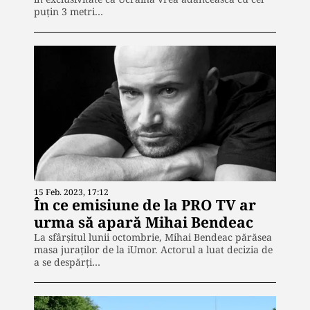
puțin 3 metri…
15 Feb. 2023, 17:12
În ce emisiune de la PRO TV ar
urma să apară Mihai Bendeac
La sfârșitul lunii octombrie, Mihai Bendeac părăsea
masa juraților de la iUmor. Actorul a luat decizia de
a se despărți…