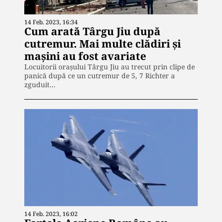
14 Feb. 2023, 16:34
Cum arată Târgu Jiu după
cutremur. Mai multe clădiri și
mașini au fost avariate
Locuitorii orașului Târgu Jiu au trecut prin clipe de
panică după ce un cutremur de 5, 7 Richter a
zguduit…
14 Feb. 2023, 16:02