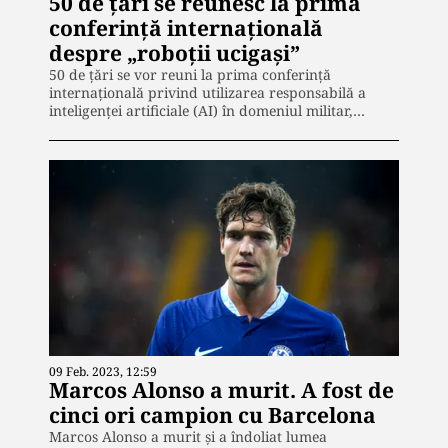
50 de țări se reunesc la prima
conferinţă internaţională
despre „roboţii ucigaşi”
50 de țări se vor reuni la prima conferinţă
internaţională privind utilizarea responsabilă a
inteligenţei artificiale (AI) în domeniul militar,…
09 Feb. 2023, 12:59
Marcos Alonso a murit. A fost de
cinci ori campion cu Barcelona
Marcos Alonso a murit și a îndoliat lumea