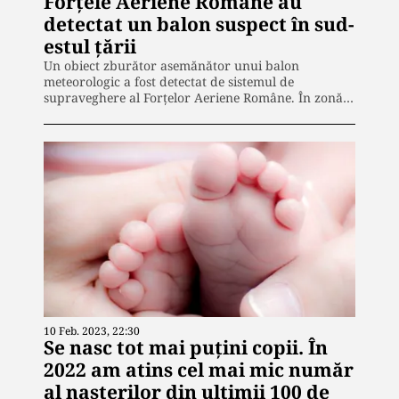
Forțele Aeriene Române au
detectat un balon suspect în sud-
estul țării
Un obiect zburător asemănător unui balon
meteorologic a fost detectat de sistemul de
supraveghere al Forțelor Aeriene Române. În zonă…
10 Feb. 2023, 22:30
Se nasc tot mai puțini copii. În
2022 am atins cel mai mic număr
al naşterilor din ultimii 100 de