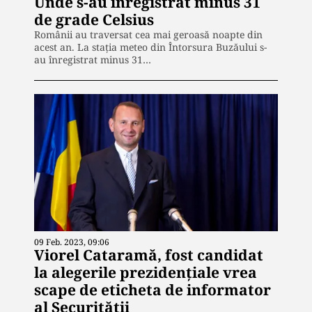
Unde s-au înregistrat minus 31
de grade Celsius
Românii au traversat cea mai geroasă noapte din
acest an. La staţia meteo din Întorsura Buzăului s-
au înregistrat minus 31…
09 Feb. 2023, 09:06
Viorel Cataramă, fost candidat
la alegerile prezidențiale vrea
scape de eticheta de informator
al Securității