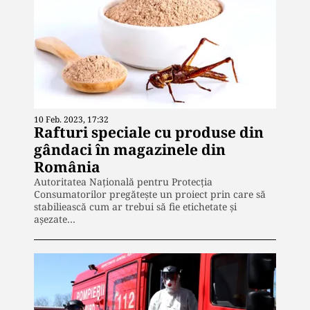
10 Feb. 2023, 17:32
Rafturi speciale cu produse din
gândaci în magazinele din
România
Autoritatea Națională pentru Protecția
Consumatorilor pregăteşte un proiect prin care să
stabiliească cum ar trebui să fie etichetate și
așezate…