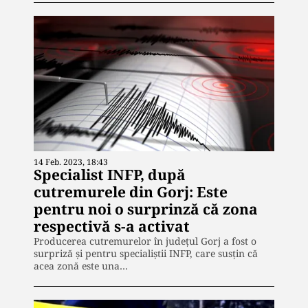
14 Feb. 2023, 18:43
Specialist INFP, după
cutremurele din Gorj: Este
pentru noi o surprinză că zona
respectivă s-a activat
Producerea cutremurelor în judeţul Gorj a fost o
surpriză și pentru specialiștii INFP, care susțin că
acea zonă este una…