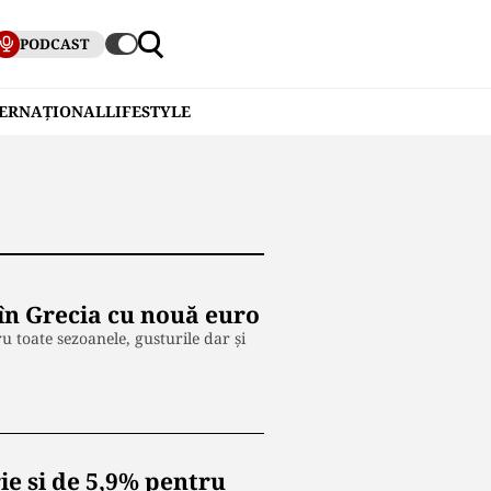
PODCAST
TERNAȚIONAL
LIFESTYLE
 în Grecia cu nouă euro
u toate sezoanele, gusturile dar şi
ie și de 5,9% pentru