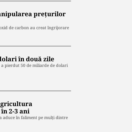
anipularea prețurilor
 dioxid de carbon au creat îngrijorare
olari în două zile
 a pierdut 50 de miliarde de dolari
agricultura
în 2-3 ani
a aduce în faliment pe mulți dintre