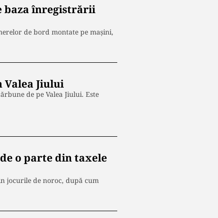
pe baza înregistrării
camerelor de bord montate pe mașini,
 Valea Jiului
ărbune de pe Valea Jiului. Este
e o parte din taxele
in jocurile de noroc, după cum