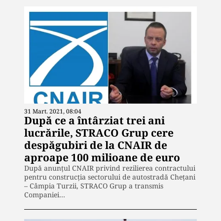
31 Mart. 2021, 08:04
După ce a întârziat trei ani
lucrările, STRACO Grup cere
despăgubiri de la CNAIR de
aproape 100 milioane de euro
După anunțul CNAIR privind rezilierea contractului
pentru construcția sectorului de autostradă Chețani
– Câmpia Turzii, STRACO Grup a transmis
Companiei…