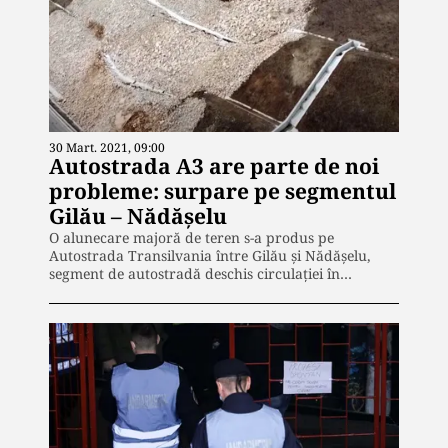
30 Mart. 2021, 09:00
Autostrada A3 are parte de noi
probleme: surpare pe segmentul
Gilău – Nădășelu
O alunecare majoră de teren s-a produs pe
Autostrada Transilvania între Gilău și Nădășelu,
segment de autostradă deschis circulației în…