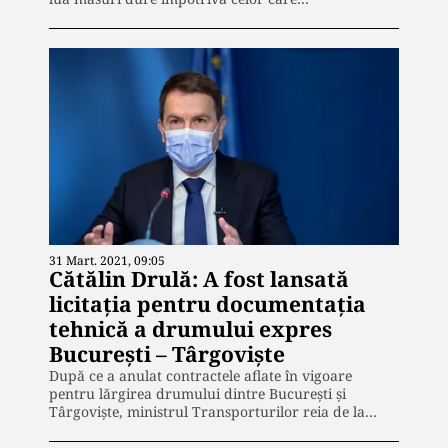
31 Mart. 2021, 09:05
Cătălin Drulă: A fost lansată
licitația pentru documentația
tehnică a drumului expres
București – Târgoviște
După ce a anulat contractele aflate în vigoare
pentru lărgirea drumului dintre București și
Târgoviște, ministrul Transporturilor reia de la…