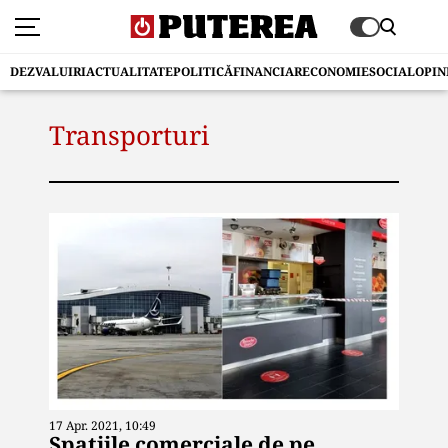
DEZVALUIRI
ACTUALITATE
POLITICĂ
FINANCIAR
ECONOMIE
SOCIAL
OPIN
Transporturi
17 Apr. 2021, 10:49
Spațiile comerciale de pe