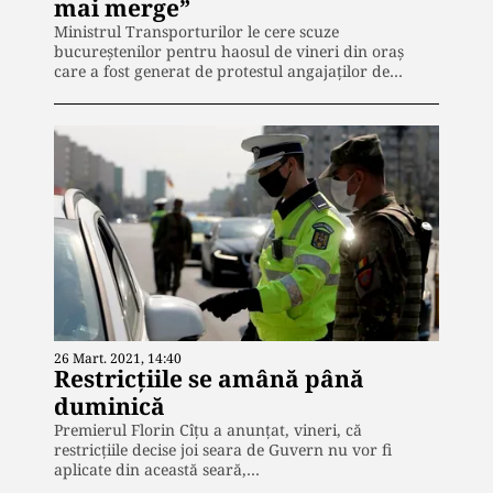
mai merge”
Ministrul Transporturilor le cere scuze
bucureștenilor pentru haosul de vineri din oraș
care a fost generat de protestul angajaților de…
26 Mart. 2021, 14:40
Restricțiile se amână până
duminică
Premierul Florin Cîțu a anunțat, vineri, că
restricțiile decise joi seara de Guvern nu vor fi
aplicate din această seară,…