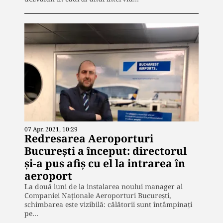
07 Apr. 2021, 10:29
Redresarea Aeroporturi
București a început: directorul
și-a pus afiș cu el la intrarea în
aeroport
La două luni de la instalarea noului manager al
Companiei Naționale Aeroporturi București,
schimbarea este vizibilă: călătorii sunt întâmpinați
pe…