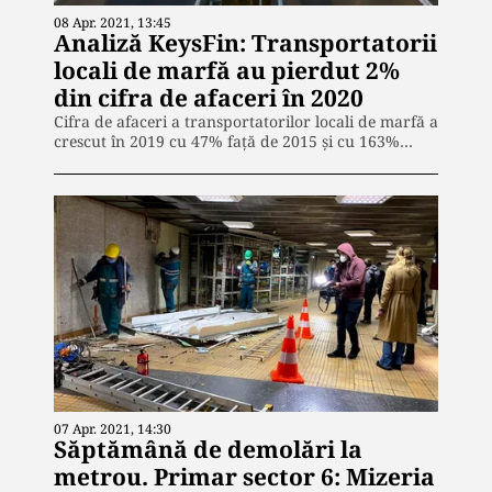
08 Apr. 2021, 13:45
Analiză KeysFin: Transportatorii
locali de marfă au pierdut 2%
din cifra de afaceri în 2020
Cifra de afaceri a transportatorilor locali de marfă a
crescut în 2019 cu 47% față de 2015 și cu 163%…
07 Apr. 2021, 14:30
Săptămână de demolări la
metrou. Primar sector 6: Mizeria