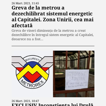
26 Mart. 2021, 11:45
Greva de la metrou a
dezechilibrat sistemul energetic
al Capitalei. Zona Unirii, cea mai
afectată
Greva de vineri dimineaţa de la metrou a creat
dezechilibre în întregul sistem energetic al Capitalei,
deoarece nu a fost…
26 Mart. 2021, 10:47
EXCLUSIV Inconștiența lui Drulă