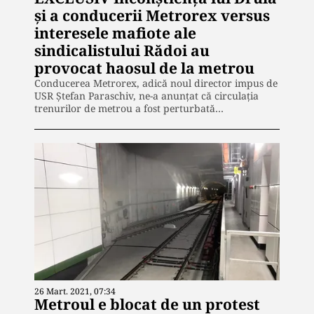
și a conducerii Metrorex versus
interesele mafiote ale
sindicalistului Rădoi au
provocat haosul de la metrou
Conducerea Metrorex, adică noul director impus de
USR Ștefan Paraschiv, ne-a anunțat că circulaţia
trenurilor de metrou a fost perturbată…
26 Mart. 2021, 07:34
Metroul e blocat de un protest