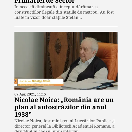
Primăriei de Sector
În această dimineață a început dărâmarea
construcțiilor ilegale din stațiile de metrou. Au fost
luate în vizor doar stațiile Ștefan…
07 Apr. 2021, 11:15
Nicolae Noica: „România are un
plan al autostrăzilor din anul
1938”
Nicolae Noica, fost ministru al Lucrărilor Publice și
director general la Bibliotecii Academiei Române, a
dezvăluit în cadrul unui interviu…