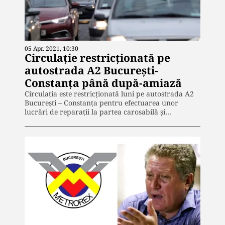
05 Apr. 2021, 10:30
Circulație restricționată pe
autostrada A2 București-
Constanța până după-amiază
Circulaţia este restricţionată luni pe autostrada A2
Bucureşti – Constanţa pentru efectuarea unor
lucrări de reparaţii la partea carosabilă şi…