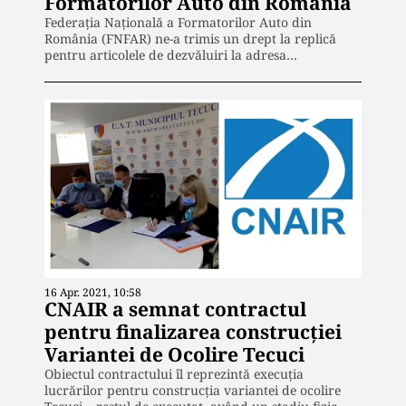
Formatorilor Auto din România
Federația Națională a Formatorilor Auto din
România (FNFAR) ne-a trimis un drept la replică
pentru articolele de dezvăluiri la adresa…
16 Apr. 2021, 10:58
CNAIR a semnat contractul
pentru finalizarea construcției
Variantei de Ocolire Tecuci
Obiectul contractului îl reprezintă execuţia
lucrărilor pentru construcţia variantei de ocolire