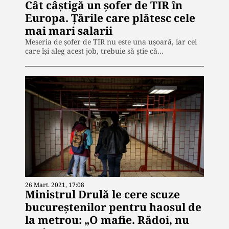
Cât câștigă un șofer de TIR în
Europa. Țările care plătesc cele
mai mari salarii
Meseria de șofer de TIR nu este una ușoară, iar cei
care își aleg acest job, trebuie să știe că…
26 Mart. 2021, 17:08
Ministrul Drulă le cere scuze
bucureștenilor pentru haosul de
la metrou: „O mafie. Rădoi, nu