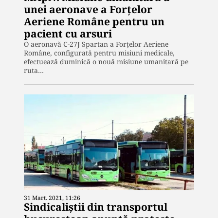
unei aeronave a Forțelor
Aeriene Române pentru un
pacient cu arsuri
O aeronavă C-27J Spartan a Forţelor Aeriene
Române, configurată pentru misiuni medicale,
efectuează duminică o nouă misiune umanitară pe
ruta…
31 Mart. 2021, 11:26
Sindicaliștii din transportul