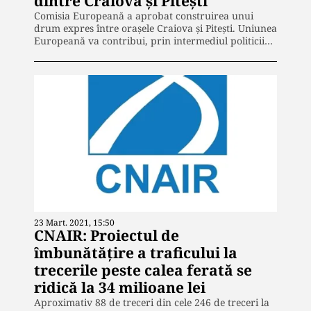
dintre Craiova și Pitești
Comisia Europeană a aprobat construirea unui
drum expres între orașele Craiova și Pitești. Uniunea
Europeană va contribui, prin intermediul politicii…
23 Mart. 2021, 15:50
CNAIR: Proiectul de
îmbunătățire a traficului la
trecerile peste calea ferată se
ridică la 34 milioane lei
Aproximativ 88 de treceri din cele 246 de treceri la