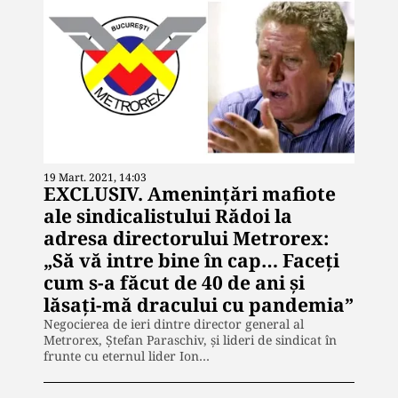
19 Mart. 2021, 14:03
EXCLUSIV. Amenințări mafiote
ale sindicalistului Rădoi la
adresa directorului Metrorex:
„Să vă intre bine în cap… Faceți
cum s-a făcut de 40 de ani și
lăsați-mă dracului cu pandemia”
Negocierea de ieri dintre director general al
Metrorex, Ștefan Paraschiv, și lideri de sindicat în
frunte cu eternul lider Ion…