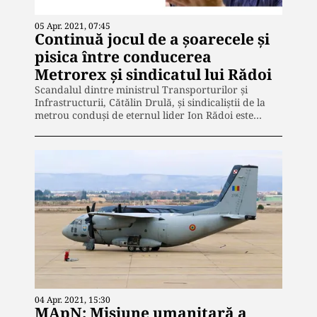
05 Apr. 2021, 07:45
Continuă jocul de a șoarecele și
pisica între conducerea
Metrorex și sindicatul lui Rădoi
Scandalul dintre ministrul Transporturilor și
Infrastructurii, Cătălin Drulă, și sindicaliștii de la
metrou conduși de eternul lider Ion Rădoi este…
04 Apr. 2021, 15:30
MApN: Misiune umanitară a