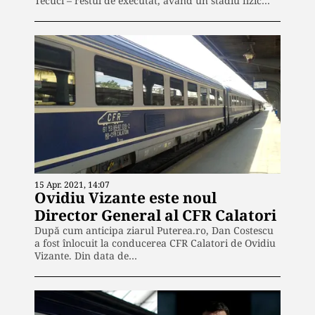
Tecuci – restul de executat, având un stadiu fizic…
15 Apr. 2021, 14:07
Ovidiu Vizante este noul
Director General al CFR Calatori
După cum anticipa ziarul Puterea.ro, Dan Costescu
a fost înlocuit la conducerea CFR Calatori de Ovidiu
Vizante. Din data de…