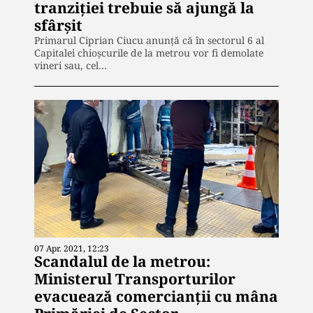
tranziției trebuie să ajungă la
sfârșit
Primarul Ciprian Ciucu anunță că în sectorul 6 al
Capitalei chioșcurile de la metrou vor fi demolate
vineri sau, cel…
07 Apr. 2021, 12:23
Scandalul de la metrou:
Ministerul Transporturilor
evacuează comercianții cu mâna