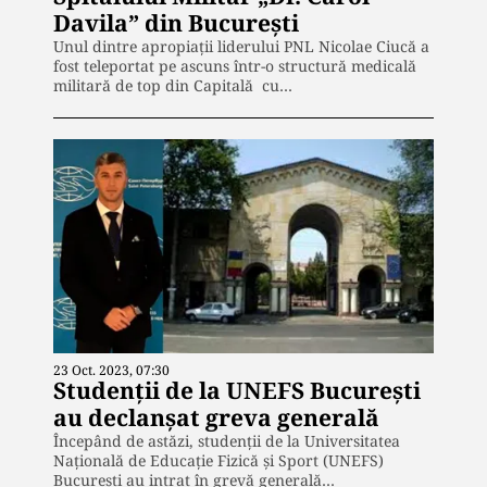
Davila” din București
Unul dintre apropiații liderului PNL Nicolae Ciucă a
fost teleportat pe ascuns într-o structură medicală
militară de top din Capitală cu…
23 Oct. 2023, 07:30
Studenții de la UNEFS București
au declanșat greva generală
Începând de astăzi, studenții de la Universitatea
Națională de Educație Fizică și Sport (UNEFS)
București au intrat în grevă generală…