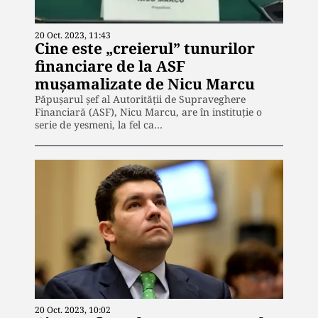
20 Oct. 2023, 11:43
Cine este „creierul” tunurilor
financiare de la ASF
mușamalizate de Nicu Marcu
Păpușarul șef al Autorității de Supraveghere
Financiară (ASF), Nicu Marcu, are în instituție o
serie de yesmeni, la fel ca…
20 Oct. 2023, 10:02