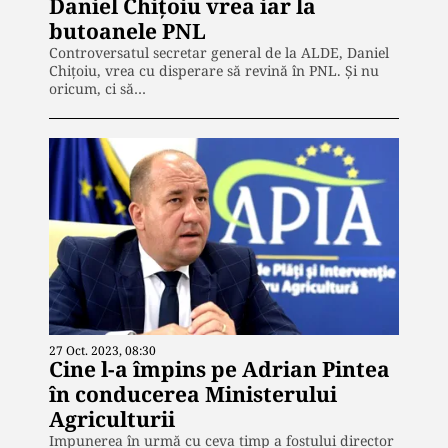
Daniel Chițoiu vrea iar la
butoanele PNL
Controversatul secretar general de la ALDE, Daniel
Chițoiu, vrea cu disperare să revină în PNL. Și nu
oricum, ci să…
27 Oct. 2023, 08:30
Cine l-a împins pe Adrian Pintea
în conducerea Ministerului
Agriculturii
Impunerea în urmă cu ceva timp a fostului director