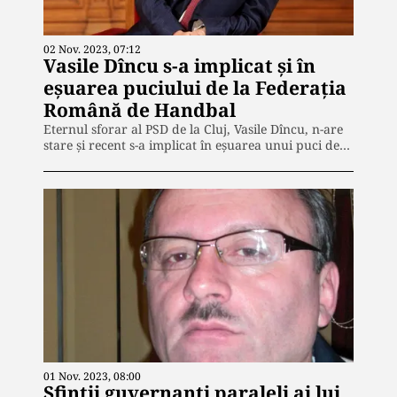
02 Nov. 2023, 07:12
Vasile Dîncu s-a implicat și în
eșuarea puciului de la Federația
Română de Handbal
Eternul sforar al PSD de la Cluj, Vasile Dîncu, n-are
stare și recent s-a implicat în eșuarea unui puci de…
01 Nov. 2023, 08:00
Sfinții guvernanți paraleli ai lui