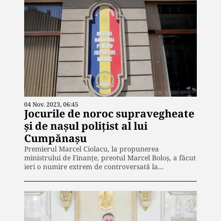
04 Nov. 2023, 06:45
Jocurile de noroc supravegheate
și de nașul polițist al lui
Cumpănașu
Premierul Marcel Ciolacu, la propunerea
ministrului de Finanțe, preotul Marcel Boloș, a făcut
ieri o numire extrem de controversată la…