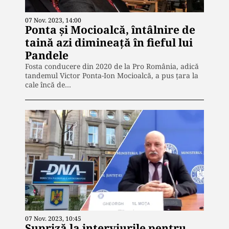
07 Nov. 2023, 14:00
Ponta și Mocioalcă, întâlnire de
taină azi dimineață în fieful lui
Pandele
Fosta conducere din 2020 de la Pro România, adică
tandemul Victor Ponta-Ion Mocioalcă, a pus țara la
cale încă de…
07 Nov. 2023, 10:45
Supriză la interviurile pentru