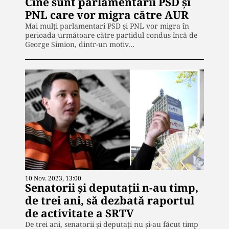
Cine sunt parlamentarii PSD și
PNL care vor migra către AUR
Mai mulți parlamentari PSD și PNL vor migra în
perioada următoare către partidul condus încă de
George Simion, dintr-un motiv…
10 Nov. 2023, 13:00
Senatorii și deputații n-au timp,
de trei ani, să dezbată raportul
de activitate a SRTV
De trei ani, senatorii și deputați nu și-au făcut timp