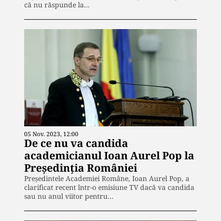
că nu răspunde la…
05 Nov. 2023, 12:00
De ce nu va candida
academicianul Ioan Aurel Pop la
Președinția României
Președintele Academiei Române, Ioan Aurel Pop, a
clarificat recent într-o emisiune TV dacă va candida
sau nu anul viitor pentru…