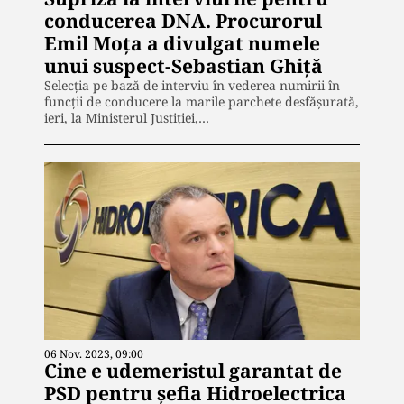
conducerea DNA. Procurorul
Emil Moța a divulgat numele
unui suspect-Sebastian Ghiță
Selecția pe bază de interviu în vederea numirii în
funcții de conducere la marile parchete desfășurată,
ieri, la Ministerul Justiției,…
06 Nov. 2023, 09:00
Cine e udemeristul garantat de
PSD pentru șefia Hidroelectrica