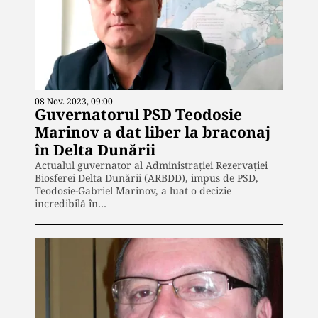
08 Nov. 2023, 09:00
Guvernatorul PSD Teodosie
Marinov a dat liber la braconaj
în Delta Dunării
Actualul guvernator al Administrației Rezervației
Biosferei Delta Dunării (ARBDD), impus de PSD,
Teodosie-Gabriel Marinov, a luat o decizie
incredibilă în…