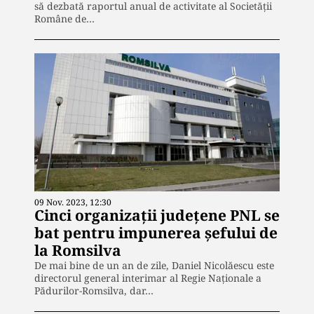
să dezbată raportul anual de activitate al Societății
Române de…
09 Nov. 2023, 12:30
Cinci organizații județene PNL se
bat pentru impunerea șefului de
la Romsilva
De mai bine de un an de zile, Daniel Nicolăescu este
directorul general interimar al Regie Naționale a
Pădurilor-Romsilva, dar…