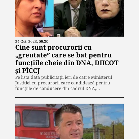
24 Oct. 2023, 09:30
Cine sunt procurorii cu
„greutate” care se bat pentru
funcțiile cheie din DNA, DIICOT
și PÎCCJ
Pe lista dată publicității ieri de către Ministerul
Justiției cu procurorii care candidează pentru
funcțiile de conducere din cadrul DNA,…