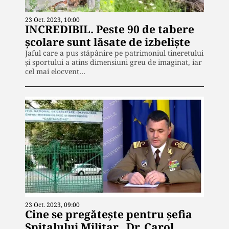
23 Oct. 2023, 10:00
INCREDIBIL. Peste 90 de tabere
școlare sunt lăsate de izbeliște
Jaful care a pus stăpânire pe patrimoniul tineretului
și sportului a atins dimensiuni greu de imaginat, iar
cel mai elocvent…
23 Oct. 2023, 09:00
Cine se pregătește pentru șefia
Spitalului Militar „Dr. Carol