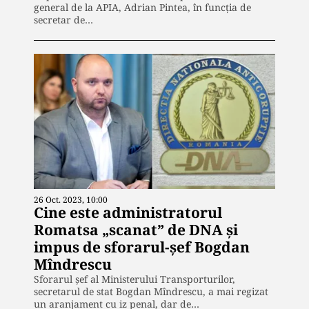
general de la APIA, Adrian Pintea, în funcția de
secretar de…
26 Oct. 2023, 10:00
Cine este administratorul
Romatsa „scanat” de DNA și
impus de sforarul-șef Bogdan
Mîndrescu
Sforarul șef al Ministerului Transporturilor,
secretarul de stat Bogdan Mîndrescu, a mai regizat
un aranjament cu iz penal, dar de…