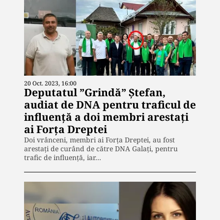
20 Oct. 2023, 16:00
Deputatul ”Grindă” Ștefan,
audiat de DNA pentru traficul de
influență a doi membri arestați
ai Forța Dreptei
Doi vrânceni, membri ai Forța Dreptei, au fost
arestați de curând de către DNA Galați, pentru
trafic de influență, iar…