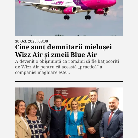
30 Oct. 2023, 08:30
Cine sunt demnitarii mielușei
Wizz Air și zmeii Blue Air
A devenit o obișnuință ca românii să fie batjocoriți
de Wizz Air pentru că această „practică” a
companiei maghiare este…