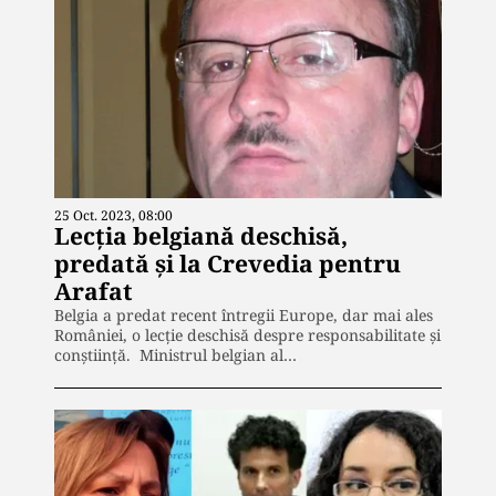
25 Oct. 2023, 08:00
Lecția belgiană deschisă,
predată și la Crevedia pentru
Arafat
Belgia a predat recent întregii Europe, dar mai ales
României, o lecție deschisă despre responsabilitate și
conștiință. Ministrul belgian al…