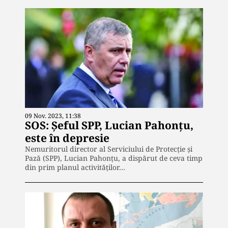
09 Nov. 2023, 11:38
SOS: Șeful SPP, Lucian Pahonțu,
este în depresie
Nemuritorul director al Serviciului de Protecție și
Pază (SPP), Lucian Pahonțu, a dispărut de ceva timp
din prim planul activităților…