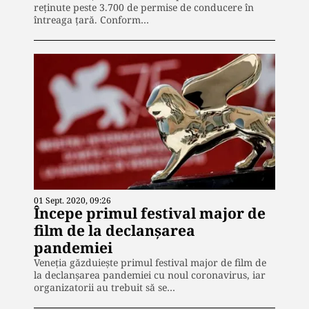
reținute peste 3.700 de permise de conducere în
întreaga țară. Conform…
01 Sept. 2020, 09:26
Începe primul festival major de
film de la declanşarea
pandemiei
Veneţia găzduieşte primul festival major de film de
la declanşarea pandemiei cu noul coronavirus, iar
organizatorii au trebuit să se…