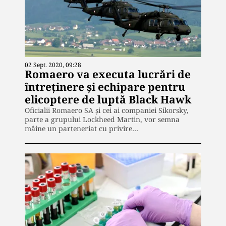
02 Sept. 2020, 09:28
Romaero va executa lucrări de
întreținere și echipare pentru
elicoptere de luptă Black Hawk
Oficialii Romaero SA și cei ai companiei Sikorsky,
parte a grupului Lockheed Martin, vor semna
mâine un parteneriat cu privire…