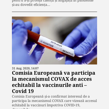
pentru a-și proteja clienții și angajații în pandemie
și-au dovedit eficiența…
31 Aug. 2020, 14:07
Comisia Europeană va participa
la mecanismul COVAX de acces
echitabil la vaccinurile anti –
Covid 19
Comisia Europeană și-a confirmat interesul de a
participa la mecanismul COVAX care vizează accesul
echitabil la vaccinuri împotriva COVID-19,