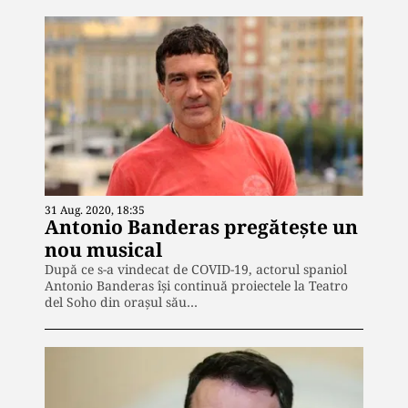
31 Aug. 2020, 18:35
Antonio Banderas pregăteşte un
nou musical
După ce s-a vindecat de COVID-19, actorul spaniol
Antonio Banderas îşi continuă proiectele la Teatro
del Soho din oraşul său…