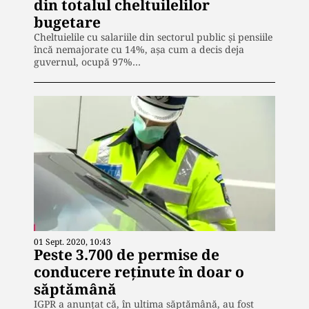
din totalul cheltuilelilor
bugetare
Cheltuielile cu salariile din sectorul public și pensiile
încă nemajorate cu 14%, așa cum a decis deja
guvernul, ocupă 97%…
01 Sept. 2020, 10:43
Peste 3.700 de permise de
conducere reținute în doar o
săptămână
IGPR a anunțat că, în ultima săptămână, au fost