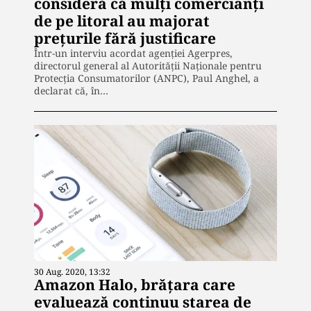
consideră că mulți comercianți
de pe litoral au majorat
prețurile fără justificare
Într-un interviu acordat agenției Agerpres,
directorul general al Autorităţii Naţionale pentru
Protecţia Consumatorilor (ANPC), Paul Anghel, a
declarat că, în…
30 Aug. 2020, 13:32
Amazon Halo, brățara care
evaluează continuu starea de