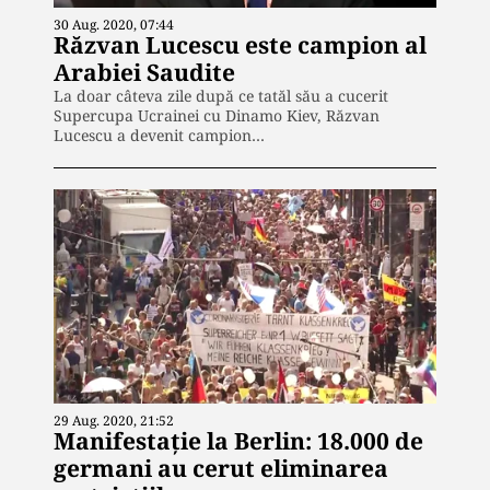
30 Aug. 2020, 07:44
Răzvan Lucescu este campion al
Arabiei Saudite
La doar câteva zile după ce tatăl său a cucerit
Supercupa Ucrainei cu Dinamo Kiev, Răzvan
Lucescu a devenit campion…
29 Aug. 2020, 21:52
Manifestație la Berlin: 18.000 de
germani au cerut eliminarea