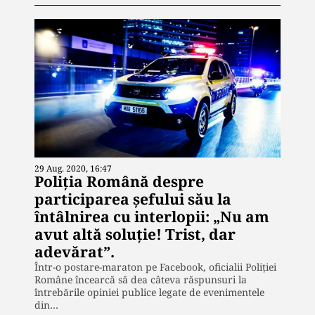
29 Aug. 2020, 16:47
Poliția Română despre
participarea șefului său la
întâlnirea cu interlopii: „Nu am
avut altă soluție! Trist, dar
adevărat”.
Într-o postare-maraton pe Facebook, oficialii Poliției
Române încearcă să dea câteva răspunsuri la
întrebările opiniei publice legate de evenimentele
din…