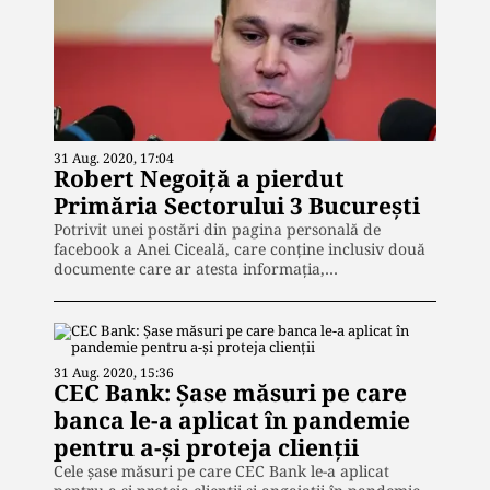
31 Aug. 2020, 17:04
Robert Negoiță a pierdut
Primăria Sectorului 3 București
Potrivit unei postări din pagina personală de
facebook a Anei Ciceală, care conține inclusiv două
documente care ar atesta informația,…
31 Aug. 2020, 15:36
CEC Bank: Șase măsuri pe care
banca le-a aplicat în pandemie
pentru a-și proteja clienții
Cele șase măsuri pe care CEC Bank le-a aplicat