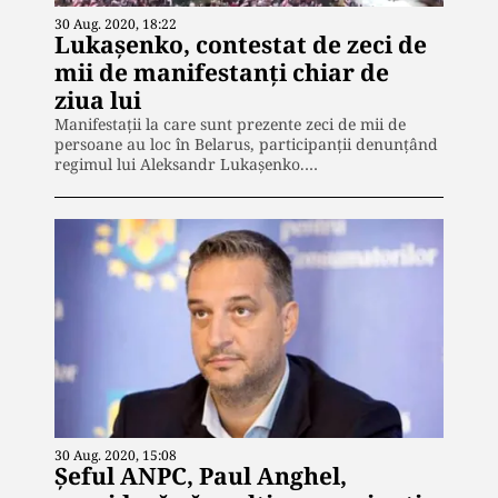
30 Aug. 2020, 18:22
Lukașenko, contestat de zeci de
mii de manifestanţi chiar de
ziua lui
Manifestații la care sunt prezente zeci de mii de
persoane au loc în Belarus, participanții denunţând
regimul lui Aleksandr Lukaşenko.…
30 Aug. 2020, 15:08
Șeful ANPC, Paul Anghel,