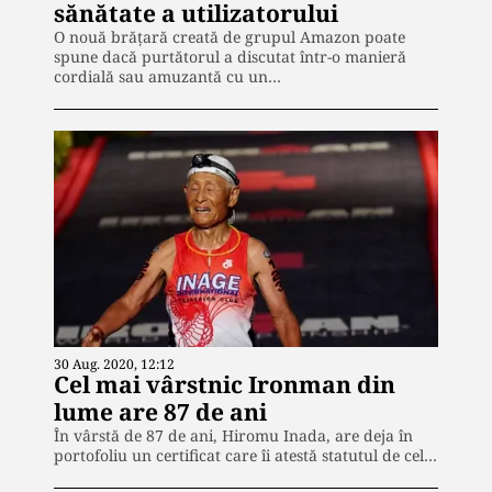
sănătate a utilizatorului
O nouă brăţară creată de grupul Amazon poate
spune dacă purtătorul a discutat într-o manieră
cordială sau amuzantă cu un…
30 Aug. 2020, 12:12
Cel mai vârstnic Ironman din
lume are 87 de ani
În vârstă de 87 de ani, Hiromu Inada, are deja în
portofoliu un certificat care îi atestă statutul de cel…