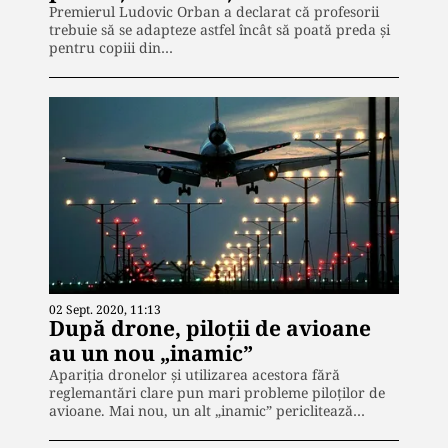
Premierul Ludovic Orban a declarat că profesorii
trebuie să se adapteze astfel încât să poată preda şi
pentru copiii din…
02 Sept. 2020, 11:13
După drone, piloții de avioane
au un nou „inamic”
Apariția dronelor și utilizarea acestora fără
reglemantări clare pun mari probleme piloților de
avioane. Mai nou, un alt „inamic” periclitează…