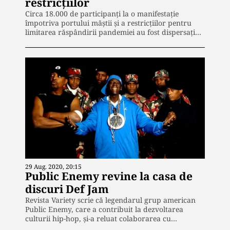
restricțiilor
Circa 18.000 de participanţi la o manifestație
împotriva portului măştii şi a restricţiilor pentru
limitarea răspândirii pandemiei au fost dispersați…
29 Aug. 2020, 20:15
Public Enemy revine la casa de
discuri Def Jam
Revista Variety scrie că legendarul grup american
Public Enemy, care a contribuit la dezvoltarea
culturii hip-hop, şi-a reluat colaborarea cu…