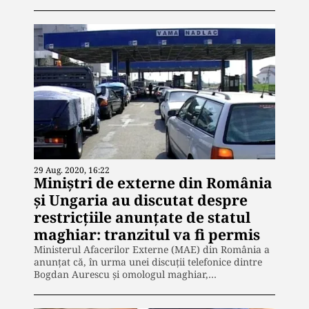
29 Aug. 2020, 16:22
Miniștri de externe din România
și Ungaria au discutat despre
restricțiile anunțate de statul
maghiar: tranzitul va fi permis
Ministerul Afacerilor Externe (MAE) din România a
anunțat că, în urma unei discuții telefonice dintre
Bogdan Aurescu și omologul maghiar,…