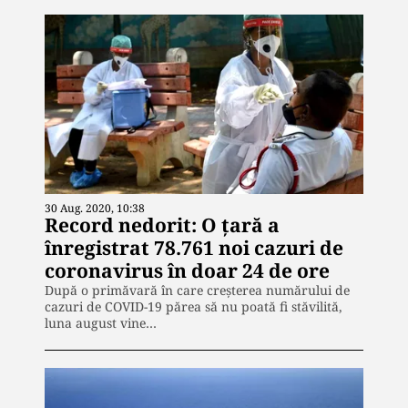
30 Aug. 2020, 10:38
Record nedorit: O țară a
înregistrat 78.761 noi cazuri de
coronavirus în doar 24 de ore
După o primăvară în care creșterea numărului de
cazuri de COVID-19 părea să nu poată fi stăvilită,
luna august vine…