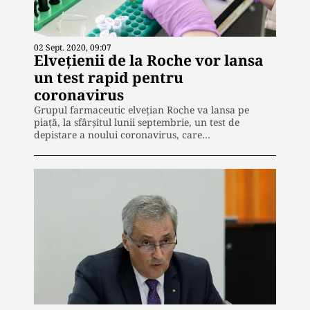
02 Sept. 2020, 09:07
Elvețienii de la Roche vor lansa
un test rapid pentru
coronavirus
Grupul farmaceutic elveţian Roche va lansa pe
piață, la sfârşitul lunii septembrie, un test de
depistare a noului coronavirus, care…