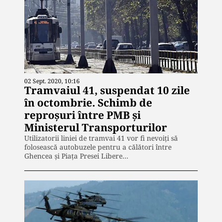
02 Sept. 2020, 10:16
Tramvaiul 41, suspendat 10 zile
în octombrie. Schimb de
reproșuri între PMB și
Ministerul Transporturilor
Utilizatorii liniei de tramvai 41 vor fi nevoiți să
folosească autobuzele pentru a călători între
Ghencea și Piața Presei Libere…