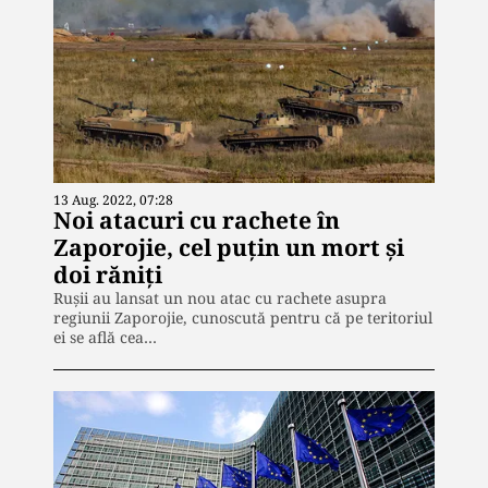
13 Aug. 2022, 07:28
Noi atacuri cu rachete în
Zaporojie, cel puțin un mort și
doi răniți
Rușii au lansat un nou atac cu rachete asupra
regiunii Zaporojie, cunoscută pentru că pe teritoriul
ei se află cea…