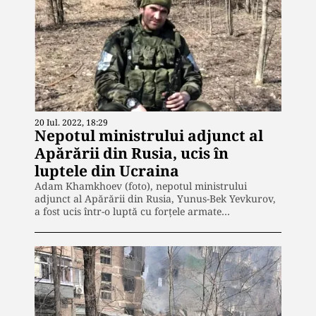
20 Iul. 2022, 18:29
Nepotul ministrului adjunct al
Apărării din Rusia, ucis în
luptele din Ucraina
Adam Khamkhoev (foto), nepotul ministrului
adjunct al Apărării din Rusia, Yunus-Bek Yevkurov,
a fost ucis într-o luptă cu forțele armate…