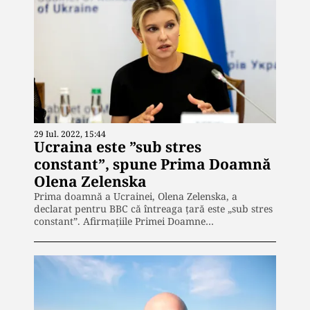
29 Iul. 2022, 15:44
Ucraina este ”sub stres
constant”, spune Prima Doamnă
Olena Zelenska
Prima doamnă a Ucrainei, Olena Zelenska, a
declarat pentru BBC că întreaga țară este „sub stres
constant”. Afirmațiile Primei Doamne…