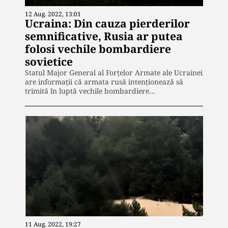
12 Aug. 2022, 13:01
Ucraina: Din cauza pierderilor
semnificative, Rusia ar putea
folosi vechile bombardiere
sovietice
Statul Major General al Forțelor Armate ale Ucrainei
are informații că armata rusă intenționează să
trimită în luptă vechile bombardiere…
11 Aug. 2022, 19:27