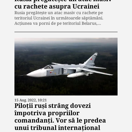
cu rachete asupra Ucrainei
Rusia pregătește un atac masiv cu rachete pe
teritoriul Ucrainei în următoarele săptămâni.
Acțiunea va porni de pe teritoriul Belarus,…
15 Aug. 2022, 10:21
Piloții ruși strâng dovezi
împotriva propriilor
comandanți. Vor să le predea
unui tribunal internațional