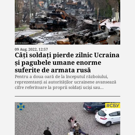
09 Aug. 2022, 12:57
Câți soldați pierde zilnic Ucraina
și pagubele umane enorme
suferite de armata rusă
Pentru a doua oară de la începutul războiului,
reprezentanți ai autorităților ucrainene avansează
cifre referitoare la proprii soldați uciși sau…