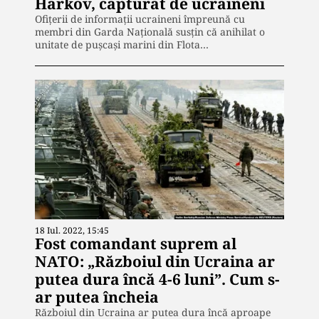
Harkov, capturat de ucraineni
Ofițerii de informații ucraineni împreună cu
membri din Garda Națională susțin că anihilat o
unitate de pușcași marini din Flota…
18 Iul. 2022, 15:45
Fost comandant suprem al
NATO: „Războiul din Ucraina ar
putea dura încă 4-6 luni”. Cum s-
ar putea încheia
Războiul din Ucraina ar putea dura încă aproape