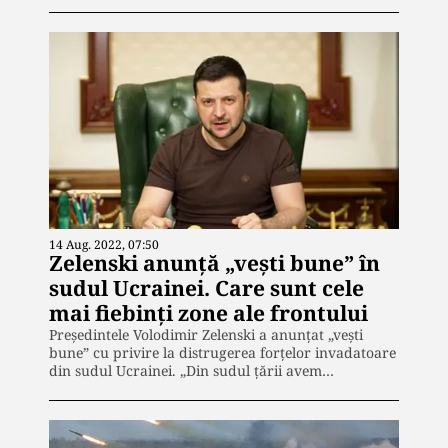
14 Aug. 2022, 07:50
Zelenski anunță „vești bune” în
sudul Ucrainei. Care sunt cele
mai fiebinți zone ale frontului
Președintele Volodimir Zelenski a anunțat „vești
bune” cu privire la distrugerea forțelor invadatoare
din sudul Ucrainei. „Din sudul țării avem…