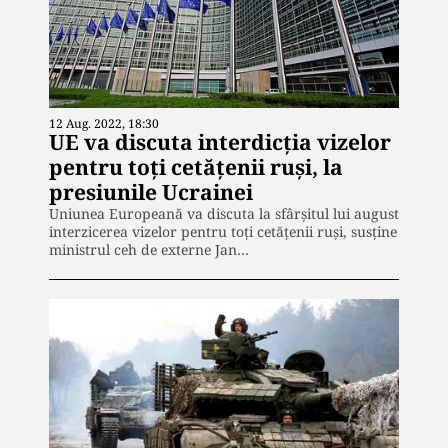
12 Aug. 2022, 18:30
UE va discuta interdicţia vizelor
pentru toţi cetăţenii ruşi, la
presiunile Ucrainei
Uniunea Europeană va discuta la sfârşitul lui august
interzicerea vizelor pentru toţi cetăţenii ruşi, susține
ministrul ceh de externe Jan…