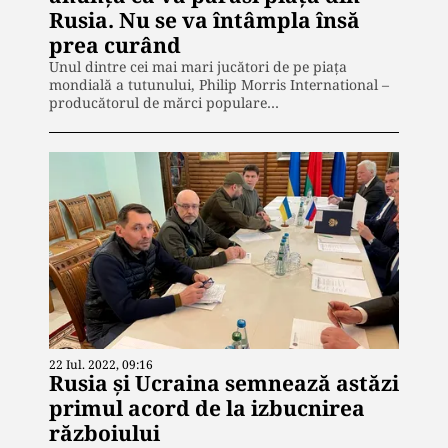
Rusia. Nu se va întâmpla însă
prea curând
Unul dintre cei mai mari jucători de pe piața
mondială a tutunului, Philip Morris International –
producătorul de mărci populare…
22 Iul. 2022, 09:16
Rusia și Ucraina semnează astăzi
primul acord de la izbucnirea
războiului