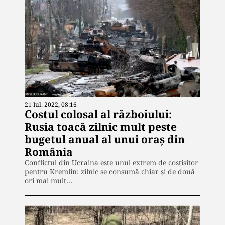
21 Iul. 2022, 08:16
Costul colosal al războiului:
Rusia toacă zilnic mult peste
bugetul anual al unui oraș din
România
Conflictul din Ucraina este unul extrem de costisitor
pentru Kremlin: zilnic se consumă chiar și de două
ori mai mult…