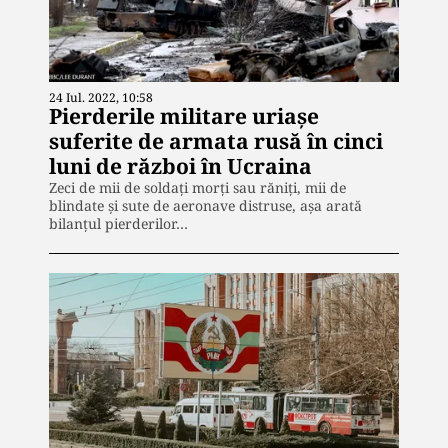
24 Iul. 2022, 10:58
Pierderile militare uriașe
suferite de armata rusă în cinci
luni de război în Ucraina
Zeci de mii de soldați morți sau răniți, mii de
blindate și sute de aeronave distruse, așa arată
bilanțul pierderilor…