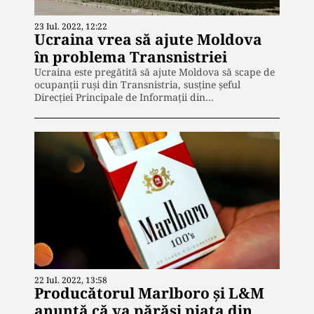
23 Iul. 2022, 12:22
Ucraina vrea să ajute Moldova
în problema Transnistriei
Ucraina este pregătită să ajute Moldova să scape de
ocupanții ruși din Transnistria, susține șeful
Direcției Principale de Informații din…
22 Iul. 2022, 13:58
Producătorul Marlboro și L&M
anunță că va părăsi piața din