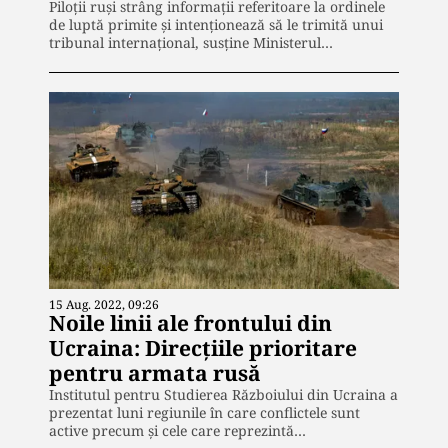
Piloții ruși strâng informații referitoare la ordinele
de luptă primite și intenționează să le trimită unui
tribunal internațional, susține Ministerul…
15 Aug. 2022, 09:26
Noile linii ale frontului din
Ucraina: Direcțiile prioritare
pentru armata rusă
Institutul pentru Studierea Războiului din Ucraina a
prezentat luni regiunile în care conflictele sunt
active precum și cele care reprezintă…