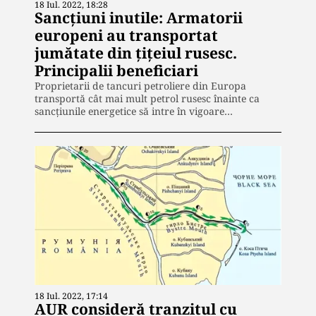
18 Iul. 2022, 18:28
Sancțiuni inutile: Armatorii
europeni au transportat
jumătate din țițeiul rusesc.
Principalii beneficiari
Proprietarii de tancuri petroliere din Europa
transportă cât mai mult petrol rusesc înainte ca
sancțiunile energetice să intre în vigoare…
18 Iul. 2022, 17:14
AUR consideră tranzitul cu