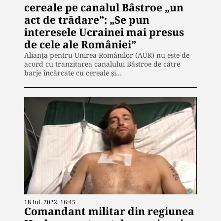
cereale pe canalul Bâstroe „un
act de trădare”: „Se pun
interesele Ucrainei mai presus
de cele ale României”
Alianța pentru Unirea Românilor (AUR) nu este de
acord cu tranzitarea canalului Bâstroe de către
barje încărcate cu cereale și…
18 Iul. 2022, 16:45
Comandant militar din regiunea