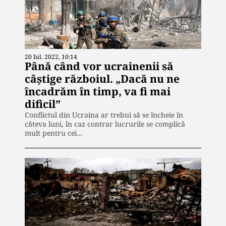
20 Iul. 2022, 10:14
Până când vor ucrainenii să
câștige războiul. „Dacă nu ne
încadrăm în timp, va fi mai
dificil”
Conflictul din Ucraina ar trebui să se încheie în
câteva luni, în caz contrar lucrurile se complică
mult pentru cei…