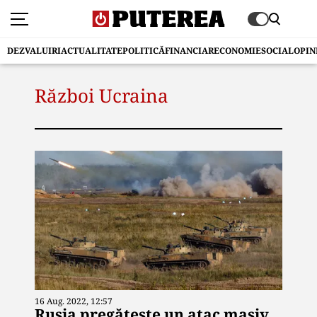
DEZVALUIRI
ACTUALITATE
POLITICĂ
FINANCIAR
ECONOMIE
SOCIAL
OPIN
Război Ucraina
16 Aug. 2022, 12:57
Rusia pregătește un atac masiv