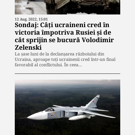
12 Aug. 2022, 15:01
Sondaj: Câți ucraineni cred în
victoria împotriva Rusiei și de
cât sprijin se bucură Volodimir
Zelenski
La șase luni de la declanșarea războiului din
Ucraina, aproape toți ucrainenii cred într-un final
favorabil al conflictului. În ceea…