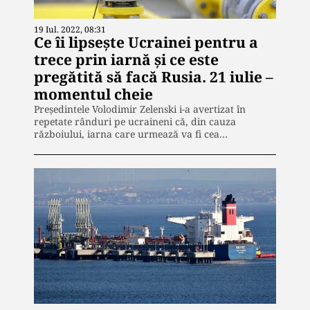
19 Iul. 2022, 08:31
Ce îi lipsește Ucrainei pentru a
trece prin iarnă și ce este
pregătită să facă Rusia. 21 iulie –
momentul cheie
Președintele Volodimir Zelenski i-a avertizat în
repetate rânduri pe ucraineni că, din cauza
războiului, iarna care urmează va fi cea…