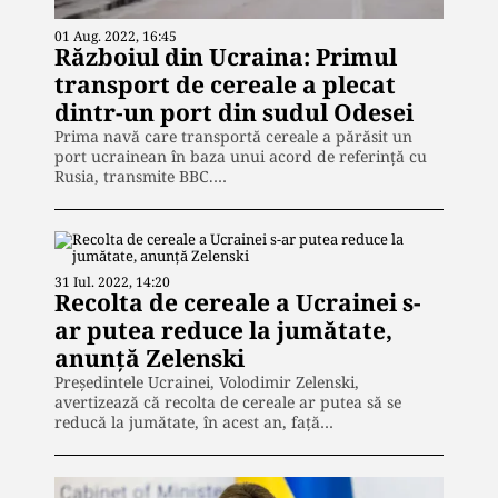
01 Aug. 2022, 16:45
Războiul din Ucraina: Primul
transport de cereale a plecat
dintr-un port din sudul Odesei
Prima navă care transportă cereale a părăsit un
port ucrainean în baza unui acord de referință cu
Rusia, transmite BBC.…
31 Iul. 2022, 14:20
Recolta de cereale a Ucrainei s-
ar putea reduce la jumătate,
anunță Zelenski
Președintele Ucrainei, Volodimir Zelenski,
avertizează că recolta de cereale ar putea să se
reducă la jumătate, în acest an, față…