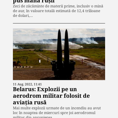
pus mâna rușii
Zeci de zăcăminte de materii prime, inclusiv o mină
de aur, în valoare totală estimată de 12,4 trilioane
de dolari,…
11 Aug. 2022, 11:41
Belarus: Explozii pe un
aerodrom militar folosit de
aviația rusă
Mai multe explozii urmate de un incendiu au avut
loc în noaptea de miercuri spre joi aerodromul
militar din apropierea…