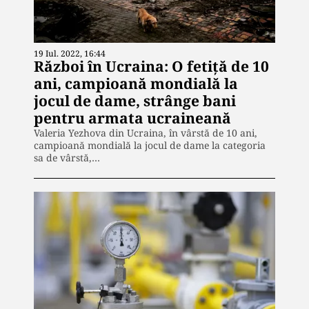
19 Iul. 2022, 16:44
Război în Ucraina: O fetiță de 10
ani, campioană mondială la
jocul de dame, strânge bani
pentru armata ucraineană
Valeria Yezhova din Ucraina, în vârstă de 10 ani,
campioană mondială la jocul de dame la categoria
sa de vârstă,…