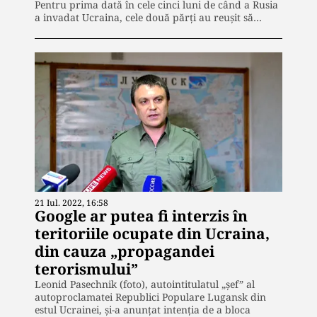
Pentru prima dată în cele cinci luni de când a Rusia
a invadat Ucraina, cele două părți au reușit să…
21 Iul. 2022, 16:58
Google ar putea fi interzis în
teritoriile ocupate din Ucraina,
din cauza „propagandei
terorismului”
Leonid Pasechnik (foto), autointitulatul „șef” al
autoproclamatei Republici Populare Lugansk din
estul Ucrainei, și-a anunțat intenția de a bloca