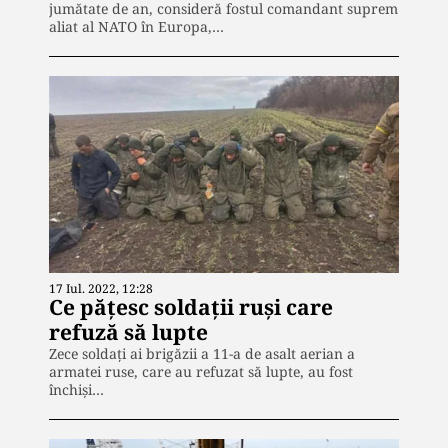
jumătate de an, consideră fostul comandant suprem
aliat al NATO în Europa,…
17 Iul. 2022, 12:28
Ce pățesc soldații ruși care
refuză să lupte
Zece soldați ai brigăzii a 11-a de asalt aerian a
armatei ruse, care au refuzat să lupte, au fost
închiși…